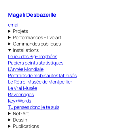
Magali Desbazeille
email
Projets
Performances – live art
Commandes publiques
Installations
Le jeu des Big-Trophées
Papiers peints statistiques
L’Année Mondiale
Portraits de mobinautes latinisés
Le Rétro-Musée de Montpellier
Le Vrai Musée
Rayonnages
Key+Words
Tu penses donc je te suis
Net-Art
Dessin
Publications