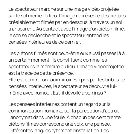
Le spectateur marche sur une image vidéo projetée
sur le sol même du lieu. L’image représente des piétons
préalablement filmés par en dessous, à travers un sol
transparent. Au contact avec l’image d’un piéton filmé,
le son se déclenche et le spectateur entend les
pensées intérieures de ce dernier.
Les piétons filmés sont peut-être eux aussi passés là à
un certain moment. Ils constituent comme les
spectateurs la mémoire du lieu. L’image vidéoprojetée
est la trace de cette présence.
Elle est comme un faux miroir. Surpris par les bribes de
pensées intérieures, le spectateur se découvre lui-
même avec humour. Est-il dévoilé à son insu ?
Les pensées intérieures portent un regard sur la
communication humaine, sur la perception d’autrui,
l’anonymat dans une foule. A chacun des cent trente
piétons filmés correspond une voix, une pensée.
Différentes langues rythment l’installation. Les