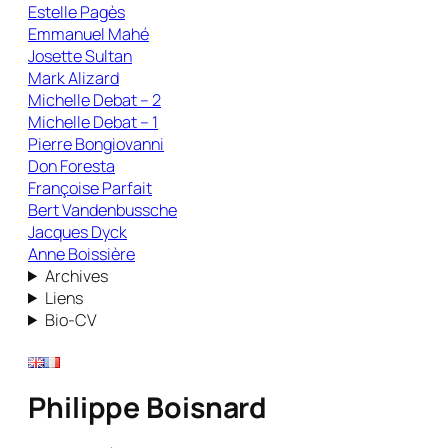
Estelle Pagès
Emmanuel Mahé
Josette Sultan
Mark Alizard
Michelle Debat – 2
Michelle Debat – 1
Pierre Bongiovanni
Don Foresta
Françoise Parfait
Bert Vandenbussche
Jacques Dyck
Anne Boissière
Archives
Liens
Bio-CV
Philippe Boisnard