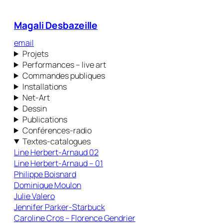
Magali Desbazeille
email
Projets
Performances – live art
Commandes publiques
Installations
Net-Art
Dessin
Publications
Conférences-radio
Textes-catalogues
Line Herbert-Arnaud 02
Line Herbert-Arnaud – 01
Philippe Boisnard
Dominique Moulon
Julie Valero
Jennifer Parker-Starbuck
Caroline Cros – Florence Gendrier