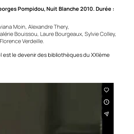
Georges Pompidou, Nuit Blanche 2010. Durée :
viana Moin, Alexandre Thery,
alérie Bouissou, Laure Bourgeaux, Sylvie Colley,
lorence Verdeille.
l est le devenir des bibliothèques du XXIème