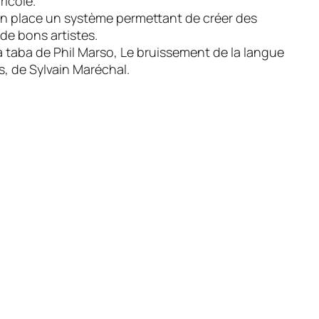
ricolé.
en place un système permettant de créer des
 de bons artistes.
a taba de Phil Marso, Le bruissement de la langue
s, de Sylvain Maréchal.