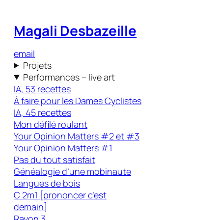
Magali Desbazeille
email
Projets
Performances – live art
IA, 53 recettes
À faire pour les Dames Cyclistes
IA, 45 recettes
Mon défilé roulant
Your Opinion Matters #2 et #3
Your Opinion Matters #1
Pas du tout satisfait
Généalogie d’une mobinaute
Langues de bois
C 2m1 [prononcer c’est
demain]
Rayon 3