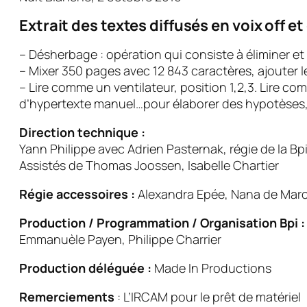
Extrait des textes diffusés en voix off et 
– Désherbage : opération qui consiste à éliminer et
– Mixer 350 pages avec 12 843 caractères, ajouter le
– Lire comme un ventilateur, position 1,2,3. Lire 
d’hypertexte manuel…pour élaborer des hypotèses,
Direction technique :
Yann Philippe avec Adrien Pasternak, régie de la Bp
Assistés de Thomas Joossen, Isabelle Chartier
Régie accessoires :
Alexandra Epée, Nana de Mar
Production / Programmation / Organisation Bpi :
Emmanuèle Payen, Philippe Charrier
Production déléguée :
Made In Productions
Remerciements
: L’IRCAM pour le prêt de matériel