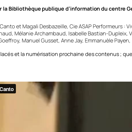
r la Bibliothèque publique d’information du centre 
Canto et Magali Desbazeille, Cie ASAP Performeurs : Vi
 Arnaud, Mélanie Archambaud, Isabelle Bastian-Dupleix, V
Goeffroy, Manuel Gusset, Anne Jay, Emmanuèle Payen, F
acés et la numérisation prochaine des contenus ; que