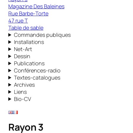
Magazine Des Baleines
Rue Barbe-Torte
47 rue T
Table de sable
Commandes publiques
Installations
Net-Art
Dessin
Publications
Conférences-radio
Textes-catalogues
Archives
Liens
Bio-CV
Rayon 3