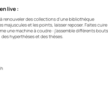
en live :
 à renouveler des collections d’une bibliothèque
s majuscules et les points, laisser reposer. Faites cuir
comme une machine à coudre : j’assemble différents bou
 des hyperthèses et des thèses.
i
ch