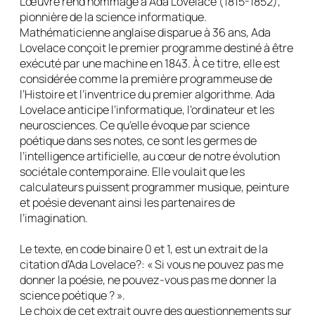
L’œuvre rend hommage à Ada Lovelace (1815-1852),
pionnière de la science informatique.
Mathématicienne anglaise disparue à 36 ans, Ada
Lovelace conçoit le premier programme destiné à être
exécuté par une machine en 1843. À ce titre, elle est
considérée comme la première programmeuse de
l’Histoire et l’inventrice du premier algorithme. Ada
Lovelace anticipe l’informatique, l’ordinateur et les
neurosciences. Ce qu’elle évoque par science
poétique dans ses notes, ce sont les germes de
l’intelligence artificielle, au cœur de notre évolution
sociétale contemporaine. Elle voulait que les
calculateurs puissent programmer musique, peinture
et poésie devenant ainsi les partenaires de
l’imagination.
Le texte, en code binaire 0 et 1, est un extrait de la
citation d’Ada Lovelace?: « Si vous ne pouvez pas me
donner la poésie, ne pouvez-vous pas me donner la
science poétique ? ».
Le choix de cet extrait ouvre des questionnements sur