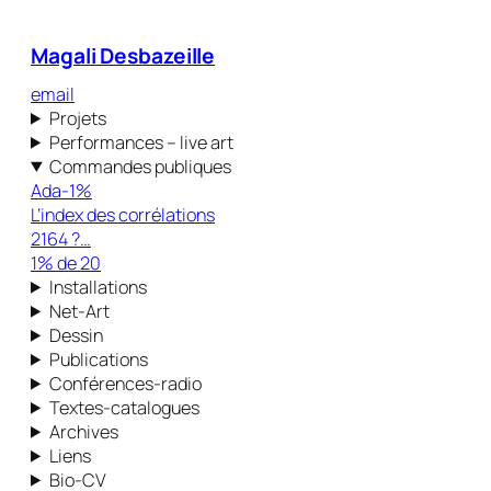
Magali Desbazeille
email
Projets
Performances – live art
Commandes publiques
Ada-1%
L’index des corrélations
2164 ?…
1% de 20
Installations
Net-Art
Dessin
Publications
Conférences-radio
Textes-catalogues
Archives
Liens
Bio-CV