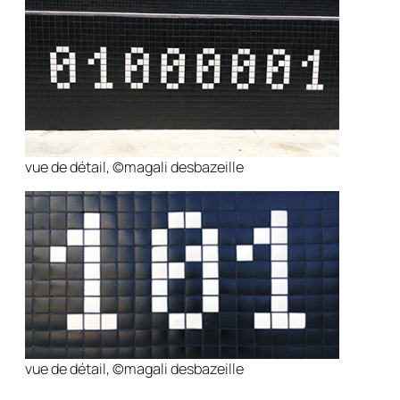
vue de détail, ©magali desbazeille
vue de détail, ©magali desbazeille