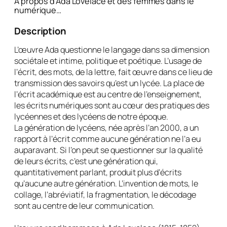
À propos d’Ada Lovelace et des femmes dans le
numérique
…
Description
L’œuvre Ada questionne le langage dans sa dimension
sociétale et intime, politique et poétique. L’usage de
l’écrit, des mots, de la lettre, fait œuvre dans ce lieu de
transmission des savoirs qu’est un lycée. La place de
l’écrit académique est au centre de l’enseignement,
les écrits numériques sont au cœur des pratiques des
lycéennes et des lycéens de notre époque.
La génération de lycéens, née après l’an 2000, a un
rapport à l’écrit comme aucune génération ne l’a eu
auparavant. Si l’on peut se questionner sur la qualité
de leurs écrits, c’est une génération qui,
quantitativement parlant, produit plus d’écrits
qu’aucune autre génération. L’invention de mots, le
collage, l’abréviatif, la fragmentation, le décodage
sont au centre de leur communication.