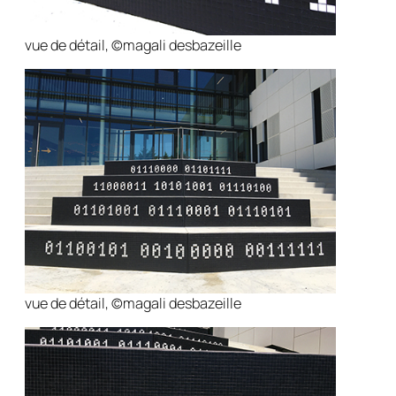
vue de détail, ©magali desbazeille
vue de détail, ©magali desbazeille