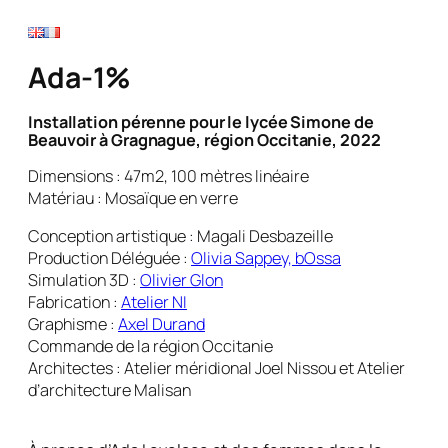
Ada-1%
Installation pérenne pour le lycée Simone de
Beauvoir à Gragnague, région Occitanie, 2022
Dimensions : 47m2, 100 mètres linéaire
Matériau : Mosaïque en verre
Conception artistique : Magali Desbazeille
Production Déléguée :
Olivia Sappey, bOssa
Simulation 3D :
Olivier Glon
Fabrication :
Atelier NI
Graphisme :
Axel Durand
Commande de la région Occitanie
Architectes : Atelier méridional Joel Nissou et Atelier
d’architecture Malisan