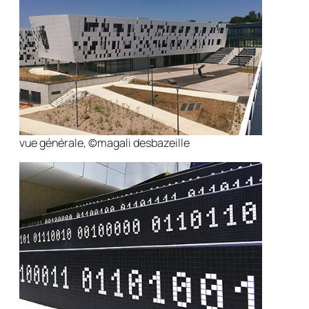
vue générale, ©magali desbazeille